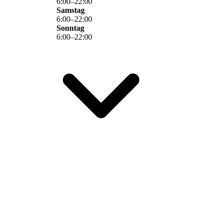
6
:
00
–
22
:
00
Samstag
6
:
00
–
22
:
00
Sonntag
6
:
00
–
22
:
00