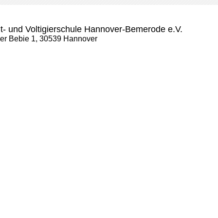
t- und Voltigierschule Hannover-Bemerode e.V.
der Bebie 1, 30539 Hannover