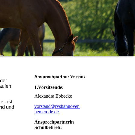
Verein:
Ansprechpartner
 der
laufen
1.Vorsitzende:
Alexandra Ebbecke
 - ist
vorstand@rvshannover-
and und
bemerode.de
Ansprechpartnerin
Schulbetrieb: