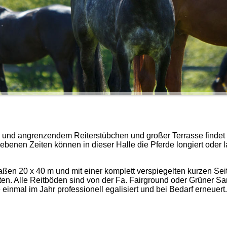
ne und angrenzendem Reiterstübchen und großer Terrasse findet
gebenen Zeiten können in dieser Halle die Pferde longiert oder 
aßen 20 x 40 m und mit einer komplett verspiegelten kurzen Seite
ten. Alle Reitböden sind von der Fa. Fairground oder Grüner S
inmal im Jahr professionell egalisiert und bei Bedarf erneuert.