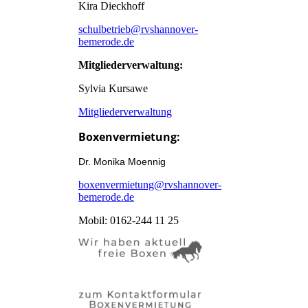
Kira Dieckhoff
schulbetrieb@rvshannover-
bemerode.de
Mitgliederverwaltung:
Sylvia Kursawe
Mitgliederverwaltung
Boxenvermietung:
Dr. Monika Moennig
boxenvermietung@rvshannover-
bemerode.de
Mobil: 0162-244 11 25