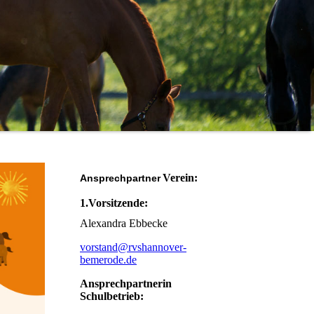
Verein:
Ansprechpartner
1.Vorsitzende:
Alexandra Ebbecke
vorstand@rvshannover-
bemerode.de
Ansprechpartnerin
Schulbetrieb: