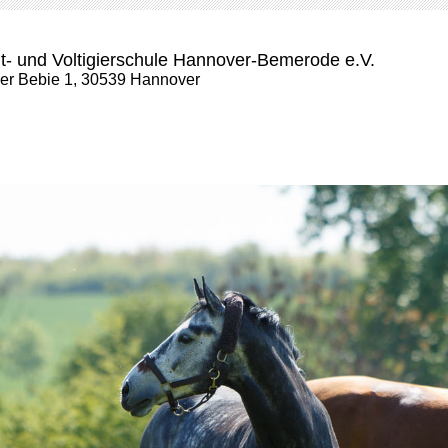
t- und Voltigierschule Hannover-Bemerode e.V.
der Bebie 1, 30539 Hannover