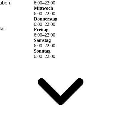
haben,
6
:
00
–
22
:
00
Mittwoch
6
:
00
–
22
:
00
Donnerstag
6
:
00
–
22
:
00
ail
Freitag
6
:
00
–
22
:
00
Samstag
6
:
00
–
22
:
00
Sonntag
6
:
00
–
22
:
00