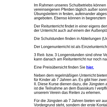
Im Rahmen unseres Schulbetriebs können 
vereinseigenen Pferden täglich außer sonn
Übungsleitern in festen, aufeinander abges
angeboten. Ebenso können in begrenztem
Der Reitunterricht findet in einer eigens 
der Unterricht auch auf einem der Außenpl
Die Schulstunden finden in Abteilungen (Unt
Der Longenunterricht ist als Einzelunterrich
3 Reit- bzw. 3 Longenstunden sind ohne V
kann danach am Reitunterricht nur noch na
Eine Preisübersicht finden Sie
hier.
Neben dem regelmäßigen Unterricht bieten 
für Kinder ab 7 Jahren an. Es gibt hier zw
II. Diese Kurse dienen dazu, die Jüngsten
ist die Teilnahme an dem Basiskurs I verpfli
unserem Verein das Reiten zu erlernen.
Für die Jüngsten ab 7 Jahren bieten wir au
Vordergrund steht, sondern der erste Konta