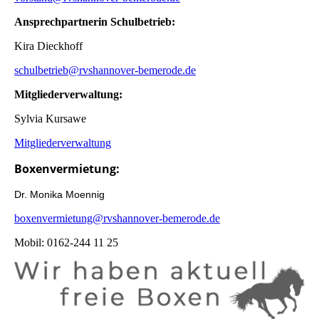
Ansprechpartnerin Schulbetrieb:
Kira Dieckhoff
schulbetrieb@rvshannover-bemerode.de
Mitgliederverwaltung:
Sylvia Kursawe
Mitgliederverwaltung
Boxenvermietung:
Dr. Monika Moennig
boxenvermietung@rvshannover-bemerode.de
Mobil: 0162-244 11 25