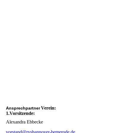
Verein:
Ansprechpartner
1.Vorsitzende:
Alexandra Ebbecke
vorstand@rvshannover-bemerode.de