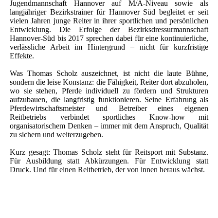
Jugendmannschaft Hannover auf M/A-Niveau sowie als
langjähriger Bezirkstrainer für Hannover Süd begleitet er seit
vielen Jahren junge Reiter in ihrer sportlichen und persönlichen
Entwicklung. Die Erfolge der Bezirksdressurmannschaft
Hannover-Süd bis 2017 sprechen dabei für eine kontinuierliche,
verlässliche Arbeit im Hintergrund – nicht für kurzfristige
Effekte.
Was Thomas Scholz auszeichnet, ist nicht die laute Bühne,
sondern die leise Konstanz: die Fähigkeit, Reiter dort abzuholen,
wo sie stehen, Pferde individuell zu fördern und Strukturen
aufzubauen, die langfristig funktionieren. Seine Erfahrung als
Pferdewirtschaftsmeister und Betreiber eines eigenen
Reitbetriebs verbindet sportliches Know-how mit
organisatorischem Denken – immer mit dem Anspruch, Qualität
zu sichern und weiterzugeben.
Kurz gesagt: Thomas Scholz steht für Reitsport mit Substanz.
Für Ausbildung statt Abkürzungen. Für Entwicklung statt
Druck. Und für einen Reitbetrieb, der von innen heraus wächst.