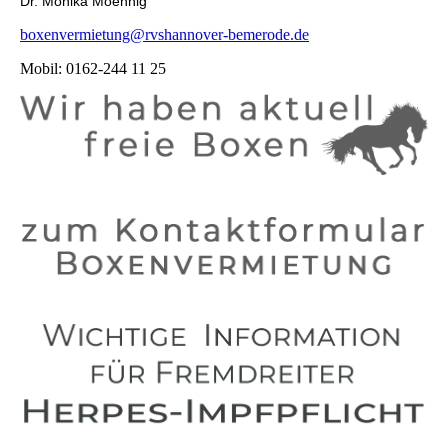
Dr. Monika Moennig
boxenvermietung@rvshannover-bemerode.de
Mobil: 0162-244 11 25