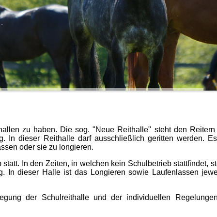
allen zu haben. Die sog. "Neue Reithalle" steht den Reitern
n dieser Reithalle darf ausschließlich geritten werden. Es 
lassen oder sie zu longieren.
 statt. In den Zeiten, in welchen kein Schulbetrieb stattfindet, s
g. In dieser Halle ist das Longieren sowie Laufenlassen jewe
legung der Schulreithalle und der individuellen Regelung