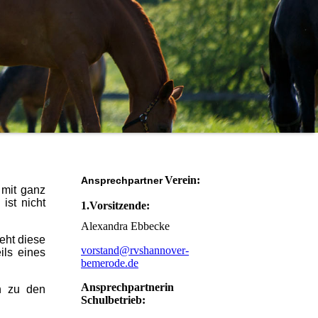
Verein:
Ansprechpartner
 mit ganz
ist nicht
1.Vorsitzende:
Alexandra Ebbecke
teht diese
vorstand@rvshannover-
ils eines
bemerode.de
Ansprechpartnerin
en zu den
Schulbetrieb: