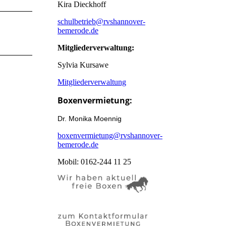
Kira Dieckhoff
schulbetrieb@rvshannover-
bemerode.de
Mitgliederverwaltung:
Sylvia Kursawe
Mitgliederverwaltung
Boxenvermietung:
Dr. Monika Moennig
boxenvermietung@rvshannover-
bemerode.de
Mobil: 0162-244 11 25