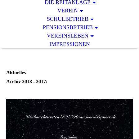
DIE REITANLAGE
VEREIN
SCHULBETRIEB
PENSIONSBETRIEB
VEREINSLEBEN
IMPRESSIONEN
Aktuelles
Archiv 2018 - 2017: