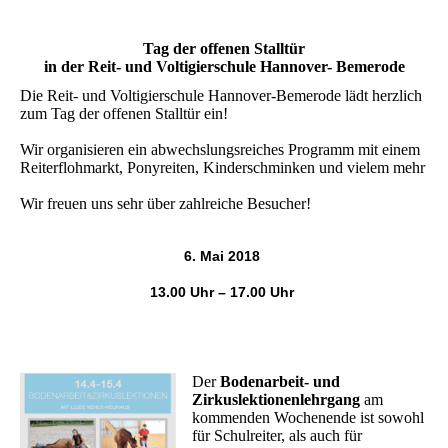
Tag der offenen Stalltür
in der Reit- und Voltigierschule Hannover- Bemerode
Die Reit- und Voltigierschule Hannover-Bemerode lädt herzlich
zum Tag der offenen Stalltür ein!
Wir organisieren ein abwechslungsreiches Programm mit einem
Reiterflohmarkt, Ponyreiten, Kinderschminken und vielem mehr
Wir freuen uns sehr über zahlreiche Besucher!
6. Mai 2018
13.00 Uhr – 17.00 Uhr
Der
Bodenarbeit- und
Zirkuslektionenlehrgang
am
kommenden Wochenende ist sowohl
für Schulreiter, als auch für