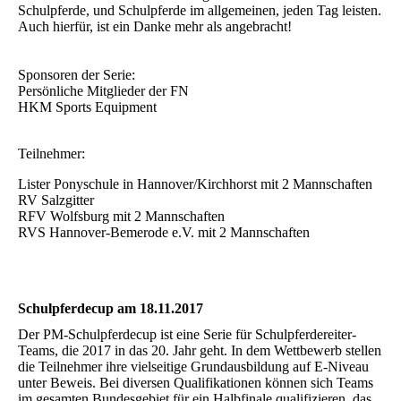
Schulpferde, und Schulpferde im allgemeinen, jeden Tag leisten.
Auch hierfür, ist ein Danke mehr als angebracht!
Sponsoren der Serie:
Persönliche Mitglieder der FN
HKM Sports Equipment
Teilnehmer:
Lister Ponyschule in Hannover/Kirchhorst mit 2 Mannschaften
RV Salzgitter
RFV Wolfsburg mit 2 Mannschaften
RVS Hannover-Bemerode e.V
. mit 2 Mannschaften
Schulpferdecup am 18.11.2017
Der PM-Schulpferdecup ist eine Serie für Schulpferdereiter-
Teams, die 2017 in das 20. Jahr geht. In dem Wettbewerb stellen
die Teilnehmer ihre vielseitige Grundausbildung auf E-Niveau
unter Beweis. Bei diversen Qualifikationen können sich Teams
im gesamten Bundesgebiet für ein Halbfinale qualifizieren, das