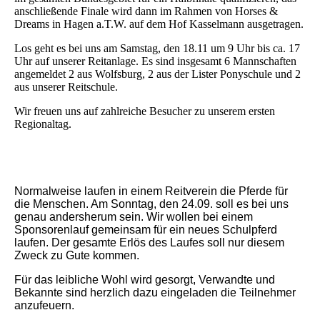
anschließende Finale wird dann im Rahmen von Horses &
Dreams in Hagen a.T.W. auf dem Hof Kasselmann ausgetragen.
Los geht es bei uns am Samstag, den 18.11 um 9 Uhr bis ca. 17
Uhr auf unserer Reitanlage. Es sind insgesamt 6 Mannschaften
angemeldet 2 aus Wolfsburg, 2 aus der Lister Ponyschule und 2
aus unserer Reitschule.
Wir freuen uns auf zahlreiche Besucher zu unserem ersten
Regionaltag.
Normalweise laufen in einem Reitverein die Pferde für
die Menschen. Am Sonntag, den 24.09. soll es bei uns
genau andersherum sein. Wir wollen bei einem
Sponsorenlauf gemeinsam für ein neues Schulpferd
laufen. Der gesamte Erlös des Laufes soll nur diesem
Zweck zu Gute kommen.
Für das leibliche Wohl wird gesorgt, Verwandte und
Bekannte sind herzlich dazu eingeladen die Teilnehmer
anzufeuern.