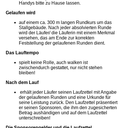
Handys bitte zu Hause lassen.
Gelaufen wird
auf einem ca. 300 m langen Rundkurs um das
Stallgebäude. Nach jeder absolvierten Runde
wird der Läufer/ die Läuferin mit einem Merkmal
versehen, das am Ende zur korrekten
Feststellung der gelaufenen Runden dient.
Das Lauftempo
spielt keine Rolle, auch walken ist
zwischendurch gestattet, nur nicht stehen
bleiben!
Nach dem Lauf
erhält jeder Läufer seinen Laufzettel mit Angabe
der gelaufenen Runden und eine Urkunde für
seine Leistung zurück. Den Laufzettel präsentiert
er seinen Sponsoren, die ihm den zugesicherten
Betrag aushändigen und auf dem Laufzettel
unterschreiben!
Die Sponsorengelder und die Laufzettel