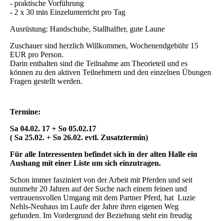
- praktische Vorführung
- 2 x 30 min Einzelunterricht pro Tag
Ausrüstung: Handschuhe, Stallhalfter, gute Laune
Zuschauer sind herzlich Willkommen, Wochenendgebühr 15
EUR pro Person.
Darin enthalten sind die Teilnahme am Theorieteil und es
können zu den aktiven Teilnehmern und den einzelnen Übungen
Fragen gestellt werden.
Termine:
Sa 04.02. 17 + So 05.02.17
( Sa 25.02. + So 26.02. evtl. Zusatztermin)
Für alle Interessenten befindet sich in der alten Halle ein
Aushang mit einer Liste um sich einzutragen.
Schon immer fasziniert von der Arbeit mit Pferden und seit
nunmehr 20 Jahren auf der Suche nach einem feinen und
vertrauensvollen Umgang mit dem Partner Pferd, hat Luzie
Nehls-Neuhaus im Laufe der Jahre ihren eigenen Weg
gefunden. Im Vordergrund der Beziehung steht ein freudig