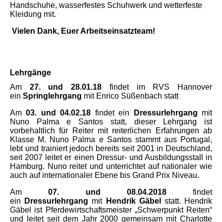
Handschuhe, wasserfestes Schuhwerk und wetterfeste
Kleidung mit.
Vielen Dank, Euer Arbeitseinsatzteam!
Lehrgänge
Am
27. und 28.01.18
findet im RVS Hannover
ein
Springlehrgang
mit Enrico Süßenbach statt
Am
03. und 04.02.18
findet ein
Dressurlehrgang
mit
Nuno Palma e Santos statt, dieser Lehrgang ist
vorbehaltlich für Reiter mit reiterlichen Erfahrungen ab
Klasse M. Nuno Palma e Santos stammt aus Portugal,
lebt und trainiert jedoch bereits seit 2001 in Deutschland,
seit 2007 leitet er einen Dressur- und Ausbildungsstall in
Hamburg. Nuno reitet und unterrichtet auf nationaler wie
auch auf internationaler Ebene bis Grand Prix Niveau.
Am
07. und 08.04.2018
findet
ein
Dressurlehrgang
mit
Hendrik Gäbel
statt. Hendrik
Gäbel ist Pferdewirtschaftsmeister „Schwerpunkt Reiten“
und leitet seit dem Jahr 2000 gemeinsam mit Charlotte