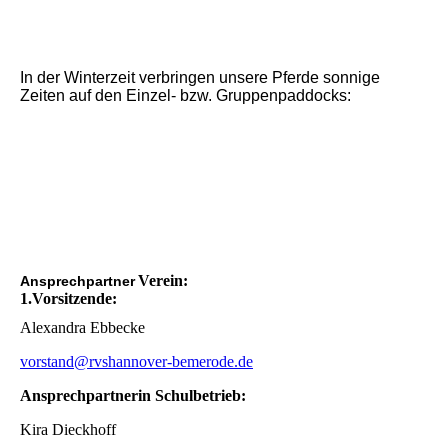
In der Winterzeit verbringen unsere Pferde sonnige
Zeiten auf den Einzel- bzw. Gruppenpaddocks:
Einzelpaddocks am Parkplatz
Schulpferdepaddock
Einzelpaddocks am Dressurviereck
Verein:
Ansprechpartner
1.Vorsitzende:
Alexandra Ebbecke
vorstand@rvshannover-bemerode.de
Ansprechpartnerin Schulbetrieb:
Kira Dieckhoff