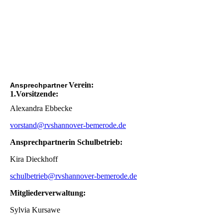
Waschplatz
Containerboxen
Ansicht von oben
Hallen von oben
Verein:
Ansprechpartner
1.Vorsitzende:
Alexandra Ebbecke
vorstand@rvshannover-bemerode.de
Ansprechpartnerin Schulbetrieb:
Kira Dieckhoff
schulbetrieb@rvshannover-bemerode.de
Mitgliederverwaltung:
Sylvia Kursawe