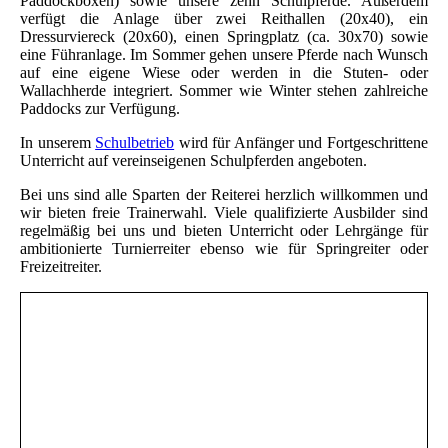
Paddockboxen) sowie unsere zehn Schulpferde. Außerdem
verfügt die Anlage über zwei Reithallen (20x40), ein
Dressurviereck (20x60), einen Springplatz (ca. 30x70) sowie
eine Führanlage. Im Sommer gehen unsere Pferde nach Wunsch
auf eine eigene Wiese oder werden in die Stuten- oder
Wallachherde integriert. Sommer wie Winter stehen zahlreiche
Paddocks zur Verfügung.
In unserem
Schulbetrieb
wird für Anfänger und Fortgeschrittene
Unterricht auf vereinseigenen Schulpferden angeboten.
Bei uns sind alle Sparten der Reiterei herzlich willkommen und
wir bieten freie Trainerwahl. Viele qualifizierte Ausbilder sind
regelmäßig bei uns und bieten Unterricht oder Lehrgänge für
ambitionierte Turnierreiter ebenso wie für Springreiter oder
Freizeitreiter.