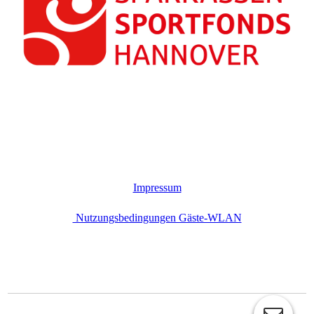
Impressum
Nutzungsbedingungen Gäste-WLAN