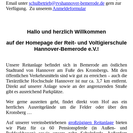
Email unter
schulbetrieb@rvshannover-bemerode.de
gern zur
Verfügung. Zu unserem
Anmeldeformular
Hallo und herzlich Willkommen
auf der Homepage der Reit- und Voltigierschule
Hannover-Bemerode e.V.!
Unsere Reitanlage befindet sich in Bemerode am östlichen
Stadtrand von Hannover am Fuße des Kronsbergs. Mit den
öffentlichen Verkehrsmitteln sind wir gut zu erreichen – auch die
Tierärztliche Hochschule Hannover ist nur ca. 3,7 km entfernt.
Direkt auf unserer Anlage sowie an der angrenzenden Straße
gibt es ausreichend Parkplätze.
Wer gerne ausreiten geht, findet direkt vom Hof aus ein
herrliches Ausreitgelände um die Felder oder über den
Kronsberg …
Auf unserer vereinsbetriebenen
großzügigen Reitanlage
bieten
wir Platz für ca 60 Pensionspferde (in Außen- und